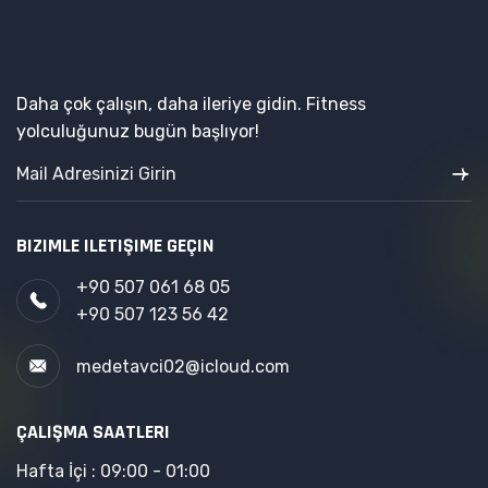
Daha çok çalışın, daha ileriye gidin. Fitness
yolculuğunuz bugün başlıyor!
BIZIMLE ILETIŞIME GEÇIN
+90 507 061 68 05
+90 507 123 56 42
medetavci02@icloud.com
ÇALIŞMA SAATLERI
Hafta İçi : 09:00 - 01:00