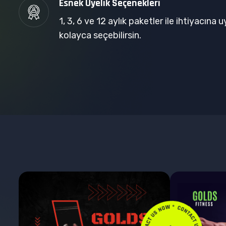
Esnek Üyelik Seçenekleri
1, 3, 6 ve 12 aylık paketler ile ihtiyacına 
kolayca seçebilirsin.