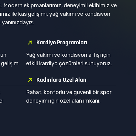
z. Modern ekipmanlarımız, deneyimli ekibimiz ve
ımız ile kas gelişimi, yağ yakımı ve kondisyon
n yanınızdayız.
Kardiyo Programları
gun
Yağ yakımı ve kondisyon artışı için
 gelişim
etkili kardiyo çözümleri sunuyoruz.
Kadınlara Özel Alan
k
Rahat, konforlu ve güvenli bir spor
el
deneyimi için özel alan imkanı.