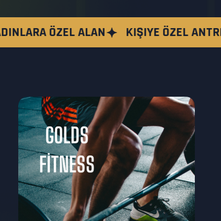
ALAN
KIŞIYE ÖZEL ANTRENMAN
PROF