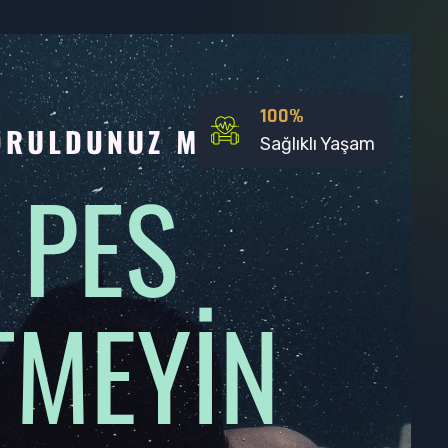
100
%
Sağlıklı Yaşam