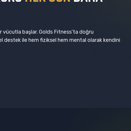
ir vücutla başlar. Golds Fitness’ta doğru
 destek ile hem fiziksel hem mental olarak kendini